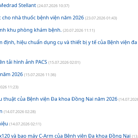
Medrad Stellant
(24.07.2026 10:37)
c cho nhà thuốc bệnh viện năm 2026
(23.07.2026 01:43)
hành khu phòng khám bệnh.
(20.07.2026 11:11)
 định, hiệu chuẩn dụng cụ và thiết bị y tế của Bệnh viện đ
ền tải hình ảnh PACS
(15.07.2026 02:01)
n năm 2026
(15.07.2026 11:36)
2026 11:23)
u thuật của Bệnh viện Đa khoa Đồng Nai năm 2026
(14.07.202
ện
(14.07.2026 02:28)
niệu
(14.07.2026 02:11)
0x120 và bao máy C-Arm của Bệnh viện Đa khoa Đồng Nai
(13