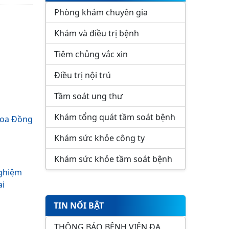
Phòng khám chuyên gia
Khám và điều trị bệnh
Tiêm chủng vắc xin
Điều trị nội trú
Tầm soát ung thư
Khám tổng quát tầm soát bệnh
khoa Đồng
Khám sức khỏe công ty
Khám sức khỏe tầm soát bệnh
nghiệm
ai
TIN NỔI BẬT
THÔNG BÁO BỆNH VIỆN ĐA