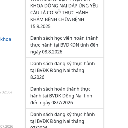
KHOA ĐỒNG NAI ĐÁP ỨNG YÊU
CẦU LÀ CƠ SỞ THỰC HÀNH
KHÁM BỆNH CHỮA BỆNH
15.9.2025
Danh sách học viên hoàn thành
a khoa
thực hành tại BVĐKĐN tính đến
ngày 08.8.2026
Danh sách đăng ký thực hành
tại BVĐK Đồng Nai tháng
8.2026
Danh sách hoàn thành thực
6 02:35)
hành tại BVĐK Đồng Nai tính
đến ngày 08/7/2026
Danh sách đăng ký thực hành
tại BVĐK Đồng Nai tháng
.07.2026