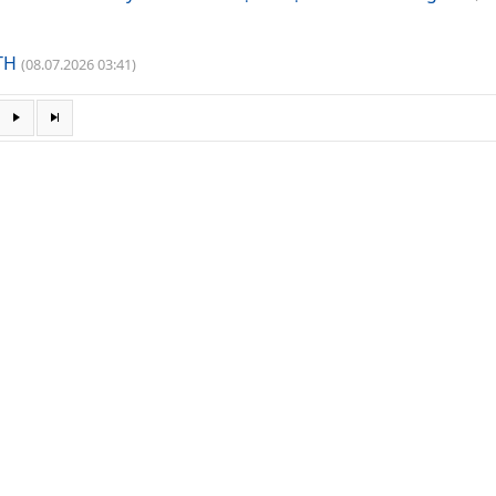
TH
(08.07.2026 03:41)