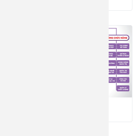
Sơ đồ tổ chức