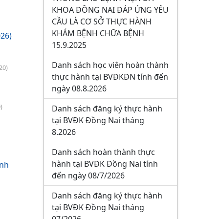
KHOA ĐỒNG NAI ĐÁP ỨNG YÊU
CẦU LÀ CƠ SỞ THỰC HÀNH
KHÁM BỆNH CHỮA BỆNH
26)
15.9.2025
Danh sách học viên hoàn thành
20)
thực hành tại BVĐKĐN tính đến
ngày 08.8.2026
)
Danh sách đăng ký thực hành
tại BVĐK Đồng Nai tháng
8.2026
Danh sách hoàn thành thực
hành tại BVĐK Đồng Nai tính
ành
đến ngày 08/7/2026
Danh sách đăng ký thực hành
tại BVĐK Đồng Nai tháng