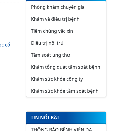
Phòng khám chuyên gia
Khám và điều trị bệnh
Tiêm chủng vắc xin
Điều trị nội trú
ọc cổ
Tầm soát ung thư
Khám tổng quát tầm soát bệnh
Khám sức khỏe công ty
Khám sức khỏe tầm soát bệnh
TIN NỔI BẬT
THÔNG BÁO BỆNH VIỆN ĐA