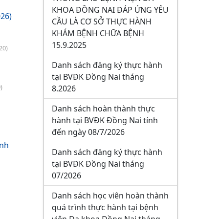
KHOA ĐỒNG NAI ĐÁP ỨNG YÊU
26)
CẦU LÀ CƠ SỞ THỰC HÀNH
KHÁM BỆNH CHỮA BỆNH
15.9.2025
20)
Danh sách đăng ký thực hành
tại BVĐK Đồng Nai tháng
)
8.2026
Danh sách hoàn thành thực
hành tại BVĐK Đồng Nai tính
đến ngày 08/7/2026
ành
Danh sách đăng ký thực hành
tại BVĐK Đồng Nai tháng
07/2026
Danh sách học viên hoàn thành
quá trình thực hành tại bệnh