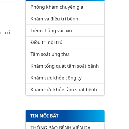
Phòng khám chuyên gia
Khám và điều trị bệnh
Tiêm chủng vắc xin
ọc cổ
Điều trị nội trú
Tầm soát ung thư
Khám tổng quát tầm soát bệnh
Khám sức khỏe công ty
Khám sức khỏe tầm soát bệnh
TIN NỔI BẬT
THÔNG BÁO BỆNH VIỆN ĐA