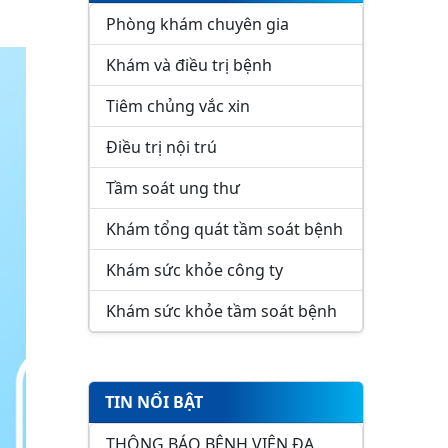
Phòng khám chuyên gia
Khám và điều trị bệnh
Tiêm chủng vắc xin
Điều trị nội trú
Tầm soát ung thư
Khám tổng quát tầm soát bệnh
Khám sức khỏe công ty
Khám sức khỏe tầm soát bệnh
TIN NỔI BẬT
THÔNG BÁO BỆNH VIỆN ĐA