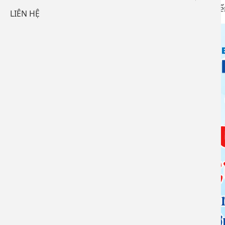
Bệnh viện Đa khoa Đồng Nai thông báo tuyển
LIÊN HỆ