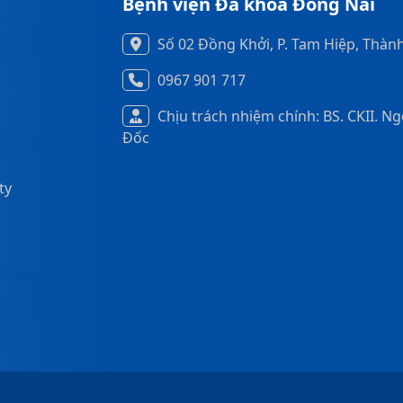
Bệnh viện Đa khoa Đồng Nai
Số 02 Đồng Khởi, P. Tam Hiệp, Thàn
0967 901 717
Chịu trách nhiệm chính: BS. CKII. N
Đốc
ty