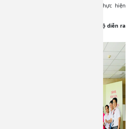
hẹn nhiệm kỳ 2025-2027 các Chi bộ thực hiện
thắng lợi Nghị quyết Đại hội đã đề ra.
Một số hình ảnh Đại hội của các Chi bộ diễn ra
trong ngày 27/11/2024