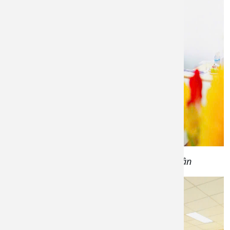
Đại biểu Chi bộ 9 phát biểu thảo luận