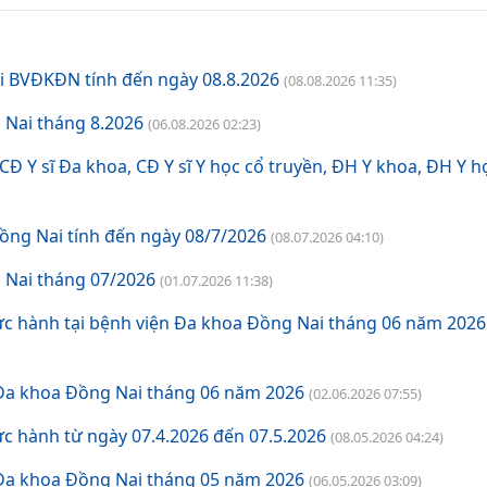
Khám và điều trị bệnh
i BVĐKĐN tính đến ngày 08.8.2026
(08.08.2026 11:35)
Bảng giá dịch vụ khám chữa bệnh theo yêu cầu
 Nai tháng 8.2026
(06.08.2026 02:23)
Bảng Giá chênh lệch giá khám chữa bệnh theo yêu cầu và giá khám BHYT
Đ Y sĩ Đa khoa, CĐ Y sĩ Y học cổ truyền, ĐH Y khoa, ĐH Y h
Bảng giá dịch vụ kỹ thuật có BHYT
ồng Nai tính đến ngày 08/7/2026
(08.07.2026 04:10)
Bảng giá dịch vụ kỹ thuật không BHYT
 Nai tháng 07/2026
(01.07.2026 11:38)
ực hành tại bệnh viện Đa khoa Đồng Nai tháng 06 năm 2026
 Đa khoa Đồng Nai tháng 06 năm 2026
(02.06.2026 07:55)
c hành từ ngày 07.4.2026 đến 07.5.2026
(08.05.2026 04:24)
 Đa khoa Đồng Nai tháng 05 năm 2026
(06.05.2026 03:09)