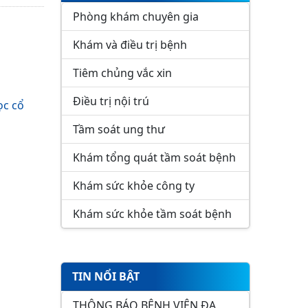
Phòng khám chuyên gia
Khám và điều trị bệnh
Tiêm chủng vắc xin
Điều trị nội trú
ọc cổ
Tầm soát ung thư
Khám tổng quát tầm soát bệnh
Khám sức khỏe công ty
Khám sức khỏe tầm soát bệnh
TIN NỔI BẬT
THÔNG BÁO BỆNH VIỆN ĐA