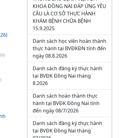
KHOA ĐỒNG NAI ĐÁP ỨNG YÊU
CẦU LÀ CƠ SỞ THỰC HÀNH
KHÁM BỆNH CHỮA BỆNH
15.9.2025
26)
Danh sách học viên hoàn thành
thực hành tại BVĐKĐN tính đến
20)
ngày 08.8.2026
Danh sách đăng ký thực hành
tại BVĐK Đồng Nai tháng
)
8.2026
Danh sách hoàn thành thực
hành tại BVĐK Đồng Nai tính
đến ngày 08/7/2026
ành
Danh sách đăng ký thực hành
tại BVĐK Đồng Nai tháng