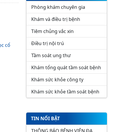
Phòng khám chuyên gia
Khám và điều trị bệnh
Tiêm chủng vắc xin
Điều trị nội trú
ọc cổ
Tầm soát ung thư
Khám tổng quát tầm soát bệnh
Khám sức khỏe công ty
Khám sức khỏe tầm soát bệnh
TIN NỔI BẬT
THÔNG BÁO BỆNH VIỆN ĐA