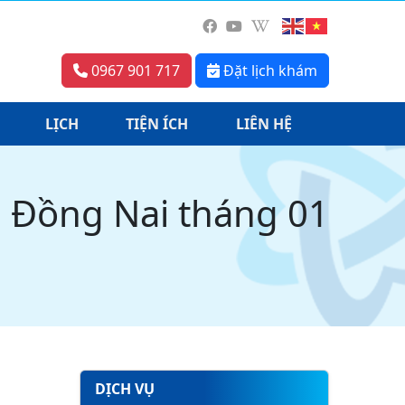
0967 901 717
Đặt lịch khám
LỊCH
TIỆN ÍCH
LIÊN HỆ
a Đồng Nai tháng 01
DỊCH VỤ