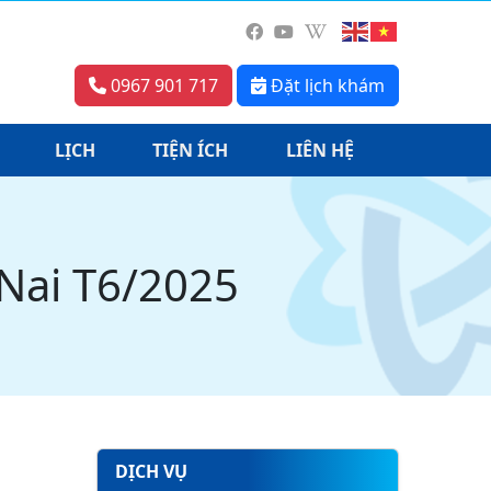
0967 901 717
Đặt lịch khám
LỊCH
TIỆN ÍCH
LIÊN HỆ
Nai T6/2025
DỊCH VỤ