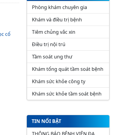
Phòng khám chuyên gia
Khám và điều trị bệnh
Tiêm chủng vắc xin
ọc cổ
Điều trị nội trú
Tầm soát ung thư
Khám tổng quát tầm soát bệnh
Khám sức khỏe công ty
Khám sức khỏe tầm soát bệnh
TIN NỔI BẬT
THÔNG BÁO BỆNH VIỆN ĐA