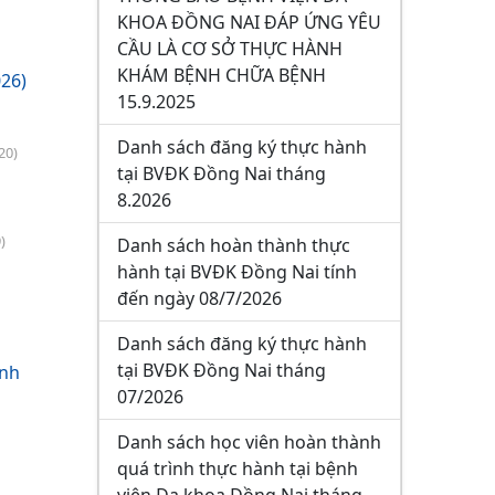
KHOA ĐỒNG NAI ĐÁP ỨNG YÊU
CẦU LÀ CƠ SỞ THỰC HÀNH
KHÁM BỆNH CHỮA BỆNH
26)
15.9.2025
Danh sách đăng ký thực hành
20)
tại BVĐK Đồng Nai tháng
8.2026
)
Danh sách hoàn thành thực
hành tại BVĐK Đồng Nai tính
đến ngày 08/7/2026
Danh sách đăng ký thực hành
tại BVĐK Đồng Nai tháng
ành
07/2026
Danh sách học viên hoàn thành
quá trình thực hành tại bệnh