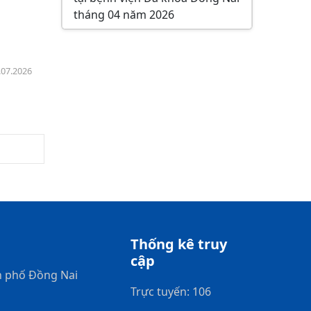
tháng 04 năm 2026
.07.2026
Thống kê truy
cập
h phố Đồng Nai
Trực tuyến: 106