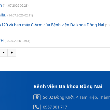
ện
(14.07.2026 02:28)
niệu
(14.07.2026 02:11)
0x120 và bao máy C-Arm của Bệnh viện Đa khoa Đồng Nai
(13
TH
(08.07.2026 03:41)
Bệnh viện Đa khoa Đồng Nai
Số 02 Đồng Khởi, P. Tam Hiệp, Thàn
0967 901 717