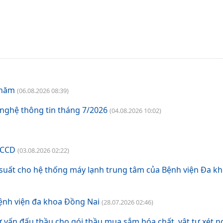
 năm
(06.08.2026 08:39)
 nghệ thông tin tháng 7/2026
(04.08.2026 10:02)
CCCD
(03.08.2026 02:22)
p suất cho hệ thống máy lạnh trung tâm của Bệnh viện Đa 
Bệnh viện đa khoa Đồng Nai
(28.07.2026 02:46)
ư vấn đấu thầu cho gói thầu mua sắm hóa chất, vật tư xét 