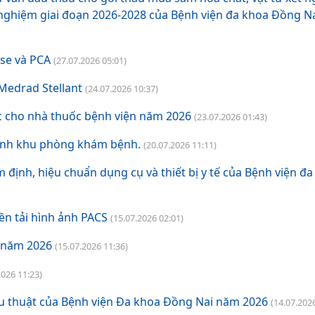
 nghiệm giai đoạn 2026-2028 của Bệnh viện đa khoa Đồng N
ose và PCA
(27.07.2026 05:01)
Medrad Stellant
(24.07.2026 10:37)
c cho nhà thuốc bệnh viện năm 2026
(23.07.2026 01:43)
hành khu phòng khám bệnh.
(20.07.2026 11:11)
 định, hiệu chuẩn dụng cụ và thiết bị y tế của Bệnh viện đ
ền tải hình ảnh PACS
(15.07.2026 02:01)
n năm 2026
(15.07.2026 11:36)
2026 11:23)
u thuật của Bệnh viện Đa khoa Đồng Nai năm 2026
(14.07.202