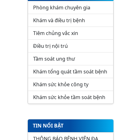
Phòng khám chuyên gia
Khám và điều trị bệnh
Tiêm chủng vắc xin
Điều trị nội trú
Tầm soát ung thư
Khám tổng quát tầm soát bệnh
Khám sức khỏe công ty
Khám sức khỏe tầm soát bệnh
TIN NỔI BẬT
THÔNG BÁO BỆNH VIỆN ĐA