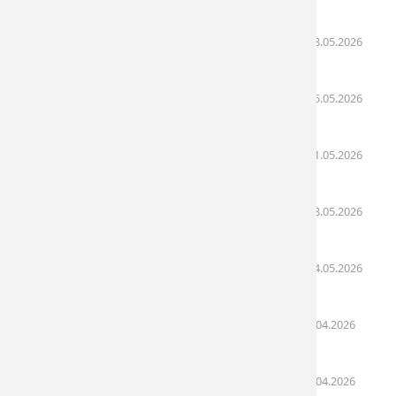
08:00)
Lịch khám bệnh ngày 18/05 - 22/05/2026
(18.05.2026
09:05)
Lịch khám bệnh ngày 16/05 - 17/05/2026
(15.05.2026
08:32)
Lịch khám bệnh ngày 11/05 - 15/05/2026
(11.05.2026
06:53)
Lịch khám bệnh ngày 09/05 - 10/05/2026
(08.05.2026
08:02)
Lịch khám bệnh ngày 04/05 - 08/05/2025
(04.05.2026
08:50)
Lịch khám bệnh ngày 27/04-01/05/2026
(28.04.2026
10:03)
Lịch khám bệnh ngày 20/04-24/04/2026
(20.04.2026