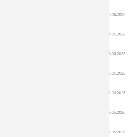
09:39)
Lịch khám bệnh ngày 29/06 - 03/07/2026
(29.06.2026
09:17)
Lịch khám bệnh ngày 22/06 - 26/06/2026
(24.06.2026
09:31)
Lịch khám bệnh ngày 08/06 - 12/06/2026
(08.06.2026
08:46)
Lịch khám bệnh ngày 06/06 - 07/06/2026
(05.06.2026
08:44)
Lịch khám bệnh ngày 01/06 - 05/06/2026
(01.06.2026
09:01)
Lịch khám bệnh ngày 30/05 - 31/05/2026
(29.05.2026
02:44)
Lịch khám bệnh ngày 23/05 - 24/05/2026
(22.05.2026