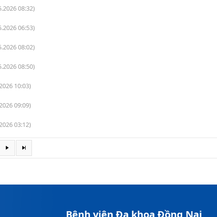
5.2026 08:32)
5.2026 06:53)
5.2026 08:02)
5.2026 08:50)
.2026 10:03)
.2026 09:09)
.2026 03:12)
Bệnh viện Đa khoa Đồng Nai