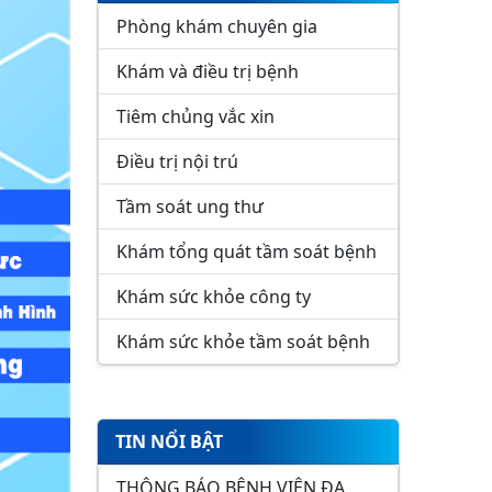
Phòng khám chuyên gia
Khám và điều trị bệnh
Tiêm chủng vắc xin
Điều trị nội trú
Tầm soát ung thư
Khám tổng quát tầm soát bệnh
Khám sức khỏe công ty
Khám sức khỏe tầm soát bệnh
TIN NỔI BẬT
THÔNG BÁO BỆNH VIỆN ĐA