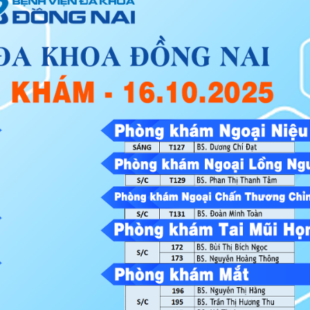
Khám và điều trị bệnh
Bảng giá dịch vụ khám chữa bệnh theo yêu cầu
Bảng Giá chênh lệch giá khám chữa bệnh theo yêu cầu và giá khám BHYT
Bảng giá dịch vụ kỹ thuật có BHYT
Bảng giá dịch vụ kỹ thuật không BHYT