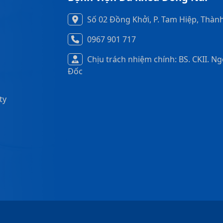
Số 02 Đồng Khởi, P. Tam Hiệp, Thàn
0967 901 717
Chịu trách nhiệm chính: BS. CKII. N
Đốc
ty