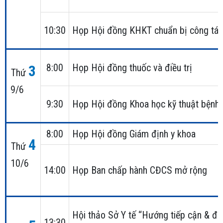
10:30
Họp Hội đồng KHKT chuẩn bị công tác
8:00
Họp Hội đồng thuốc và điều trị
3
Thứ
9/6
9:30
Họp Hội đồng Khoa học kỹ thuật bệnh 
8:00
Họp Hội đồng Giám định y khoa
4
Thứ
10/6
14:00
Họp Ban chấp hành CĐCS mở rộng
Hội thảo Sở Y tế “Hướng tiếp cận & điều
13:30