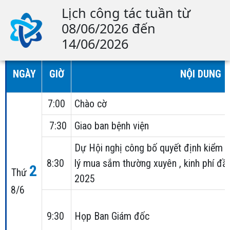
Lịch công tác tuần từ
08/06/2026 đến
14/06/2026
NGÀY
GIỜ
NỘI DUNG
7:00
Chào cờ
7:30
Giao ban bệnh viện
Dự Hội nghị công bố quyết định kiểm 
8:30
lý mua sắm thường xuyên , kinh phí đầ
2
Thứ
2025
8/6
9:30
Họp Ban Giám đốc