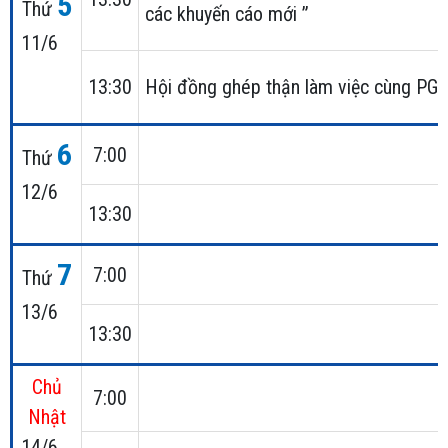
5
Thứ
các khuyến cáo mới ”
11/6
13:30
Hội đồng ghép thận làm việc cùng PG
6
7:00
Thứ
12/6
13:30
7
7:00
Thứ
13/6
13:30
Chủ
7:00
Nhật
14/6